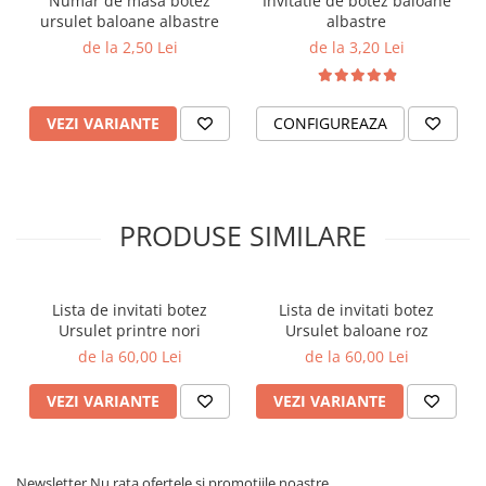
Numar de masa botez
Invitatie de botez baloane
ursulet baloane albastre
albastre
de la 2,50 Lei
de la 3,20 Lei
VEZI VARIANTE
CONFIGUREAZA
PRODUSE SIMILARE
Lista de invitati botez
Lista de invitati botez
Ursulet printre nori
Ursulet baloane roz
de la 60,00 Lei
de la 60,00 Lei
VEZI VARIANTE
VEZI VARIANTE
Newsletter
Nu rata ofertele si promotiile noastre