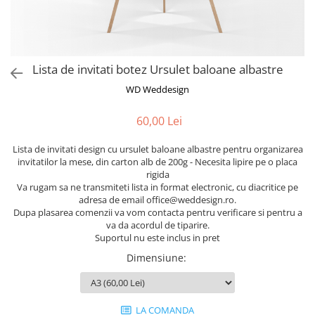
Semne de carte
Marturii cu citate
Alte produse nunta
Lista de invitati botez Ursulet baloane albastre
WD Weddesign
60,00 Lei
Lista de invitati design cu ursulet baloane albastre pentru organizarea
invitatilor la mese, din carton alb de 200g - Necesita lipire pe o placa
rigida
Va rugam sa ne transmiteti lista in format electronic, cu diacritice pe
adresa de email office@weddesign.ro.
Dupa plasarea comenzii va vom contacta pentru verificare si pentru a
va da acordul de tiparire.
Suportul nu este inclus in pret
Dimensiune
:
LA COMANDA