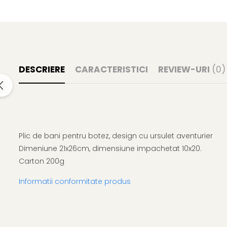
DESCRIERE
CARACTERISTICI
REVIEW-URI
(0)
Plic de bani pentru botez, design cu ursulet aventurier
Dimeniune 21x26cm, dimensiune impachetat 10x20.
Carton 200g
Informatii conformitate produs