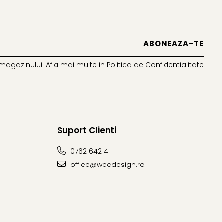
magazinului. Afla mai multe in
Politica de Confidentialitate
Suport Clienti
0762164214
office@weddesign.ro