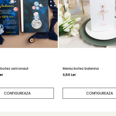
e botez astronaut
Meniu botez balerina
ei
3,50 Lei
CONFIGUREAZA
CONFIGUREAZA