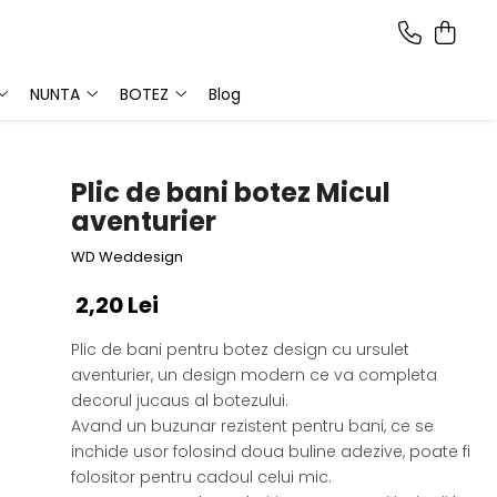
NUNTA
BOTEZ
Blog
Plic de bani botez Micul
aventurier
WD Weddesign
2,20 Lei
Plic de bani pentru botez design cu ursulet
aventurier, un design modern ce va completa
decorul jucaus al botezului.
Avand un buzunar rezistent pentru bani, ce se
inchide usor folosind doua buline adezive, poate fi
folositor pentru cadoul celui mic.