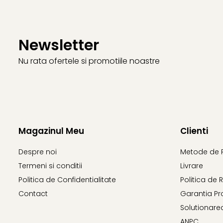
Newsletter
Nu rata ofertele si promotiile noastre
Magazinul Meu
Clienti
Despre noi
Metode de 
Termeni si conditii
Livrare
Politica de Confidentialitate
Politica de 
Contact
Garantia Pr
Solutionarea 
ANPC