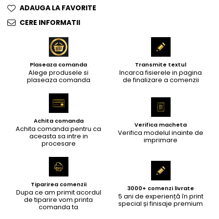
ADAUGA LA FAVORITE
CERE INFORMATII
Plaseaza comanda
Transmite textul
Alege produsele si
Incarca fisierele in pagina
plaseaza comanda
de finalizare a comenzii
Achita comanda
Verifica macheta
Achita comanda pentru ca
Verifica modelul inainte de
aceasta sa intre in
imprimare
procesare
Tiparirea comenzii
3000+ comenzi livrate
Dupa ce am primit acordul
5 ani de experiență în print
de tiparire vom printa
special și finisaje premium
comanda ta