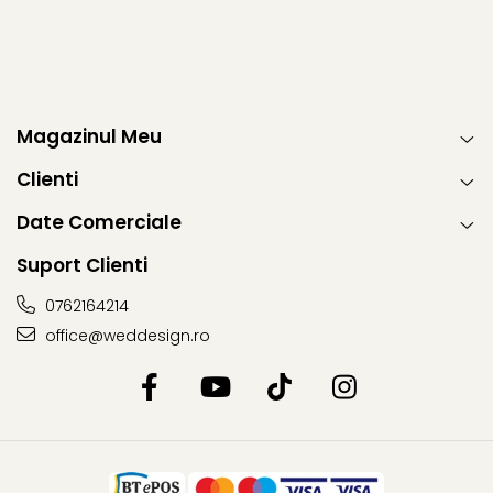
Magazinul Meu
Clienti
Date Comerciale
Suport Clienti
0762164214
office@weddesign.ro