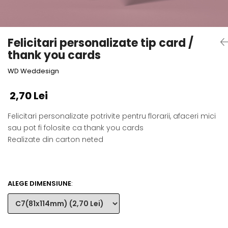
Semne de carte
Marturii cu citate
Alte produse nunta
Felicitari personalizate tip card /
thank you cards
WD Weddesign
2,70 Lei
Felicitari personalizate potrivite pentru florarii, afaceri mici
sau pot fi folosite ca thank you cards
Realizate din carton neted
ALEGE DIMENSIUNE
: