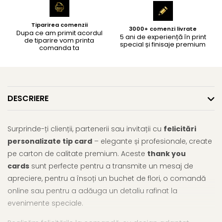
Tiparirea comenzii
3000+ comenzi livrate
Dupa ce am primit acordul
5 ani de experiență în print
de tiparire vom printa
special și finisaje premium
comanda ta
DESCRIERE
Surprinde-ți clienții, partenerii sau invitații cu
felicitări
personalizate tip card
– elegante și profesionale, create
pe carton de calitate premium. Aceste
thank you
cards
sunt perfecte pentru a transmite un mesaj de
apreciere, pentru a însoți un buchet de flori, o comandă
online sau pentru a adăuga un detaliu rafinat la
evenimente speciale.