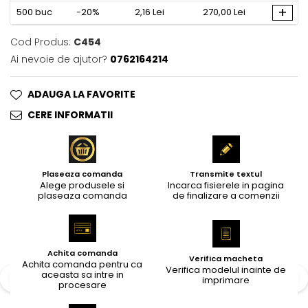
+
500
buc
-20%
2,16 Lei
270,00 Lei
Cod Produs:
C454
Ai nevoie de ajutor?
0762164214
ADAUGA LA FAVORITE
CERE INFORMATII
Plaseaza comanda
Transmite textul
Alege produsele si
Incarca fisierele in pagina
plaseaza comanda
de finalizare a comenzii
Achita comanda
Verifica macheta
Achita comanda pentru ca
Verifica modelul inainte de
aceasta sa intre in
imprimare
procesare