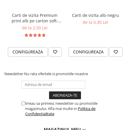
Carti de vizita Premium
Carti de vizita alb-negru
print alb pe carton soft-
de la 0,30 Lei
touch
de la 2,50 Lei
CONFIGUREAZA
CONFIGUREAZA
Newsletter
Nu rata ofertele si promotiile noastre
Vreau sa primesc newsletter cu promotiile
magazinului. Afla mai multe in
Politica de
Confidentialitate
MAGAZINUL MEU