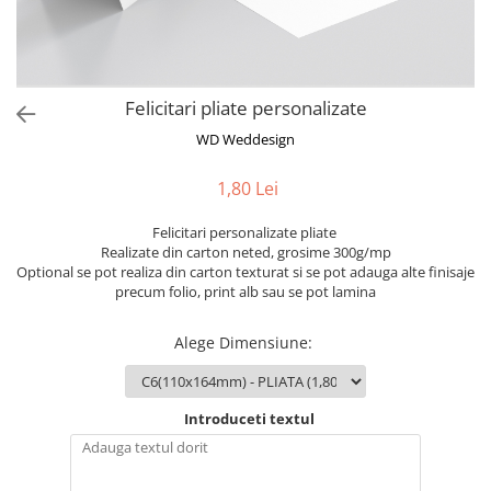
Semne de carte
Marturii cu citate
Alte produse nunta
Felicitari pliate personalizate
WD Weddesign
1,80 Lei
Felicitari personalizate pliate
Realizate din carton neted, grosime 300g/mp
Optional se pot realiza din carton texturat si se pot adauga alte finisaje
precum folio, print alb sau se pot lamina
Alege Dimensiune
:
Introduceti textul