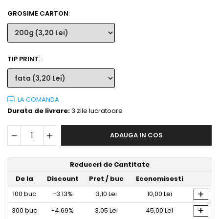
GROSIME CARTON
:
TIP PRINT
:
LA COMANDA
Durata de livrare:
3 zile lucratoare
ADAUGA IN COS
Reduceri de Cantitate
De la
Discount
Pret
/ buc
Economisesti
+
100
buc
-3.13%
3,10 Lei
10,00 Lei
+
300
buc
-4.69%
3,05 Lei
45,00 Lei