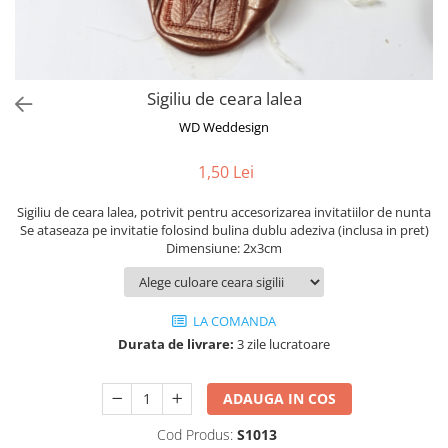
Semne de carte
Marturii cu citate
Alte produse nunta
Sigiliu de ceara lalea
WD Weddesign
1,50 Lei
Sigiliu de ceara lalea, potrivit pentru accesorizarea invitatiilor de nunta
Se ataseaza pe invitatie folosind bulina dublu adeziva (inclusa in pret)
Dimensiune: 2x3cm
LA COMANDA
Durata de livrare:
3 zile lucratoare
ADAUGA IN COS
Cod Produs:
S1013