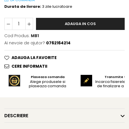
Durata de livrare:
3 zile lucratoare
ADAUGA IN COS
Cod Produs:
MB1
Ai nevoie de ajutor?
0762164214
ADAUGA LA FAVORITE
CERE INFORMATII
Plaseaza comanda
Transmite tex
Alege produsele si
Incarca fisierele 
plaseaza comanda
de finalizare a c
DESCRIERE