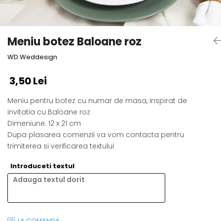
Semne de carte
Marturii cu citate
Alte produse nunta
Meniu botez Baloane roz
WD Weddesign
3,50 Lei
Meniu pentru botez cu numar de masa, inspirat de
invitatia cu Baloane roz
Dimeniune: 12 x 21 cm
Dupa plasarea comenzii va vom contacta pentru
trimiterea si verificarea textului
Introduceti textul
LA COMANDA