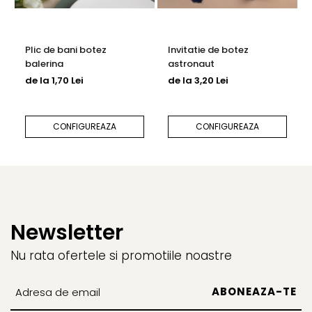
Plic de bani botez
Invitatie de botez
balerina
astronaut
de la 1,70 Lei
de la 3,20 Lei
CONFIGUREAZA
CONFIGUREAZA
Newsletter
Nu rata ofertele si promotiile noastre