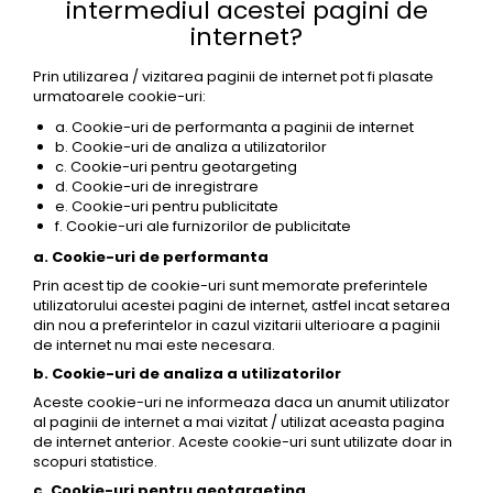
intermediul acestei pagini de
internet?
Prin utilizarea / vizitarea paginii de internet pot fi plasate
urmatoarele cookie-uri:
a. Cookie-uri de performanta a paginii de internet
b. Cookie-uri de analiza a utilizatorilor
c. Cookie-uri pentru geotargeting
d. Cookie-uri de inregistrare
e. Cookie-uri pentru publicitate
f. Cookie-uri ale furnizorilor de publicitate
a. Cookie-uri de performanta
Prin acest tip de cookie-uri sunt memorate preferintele
utilizatorului acestei pagini de internet, astfel incat setarea
din nou a preferintelor in cazul vizitarii ulterioare a paginii
de internet nu mai este necesara.
b. Cookie-uri de analiza a utilizatorilor
Aceste cookie-uri ne informeaza daca un anumit utilizator
al paginii de internet a mai vizitat / utilizat aceasta pagina
de internet anterior. Aceste cookie-uri sunt utilizate doar in
scopuri statistice.
c. Cookie-uri pentru geotargeting