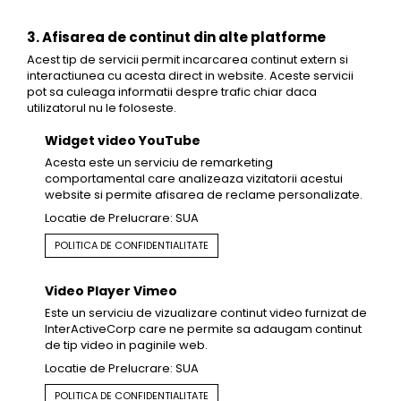
3. Afisarea de continut din alte platforme
Acest tip de servicii permit incarcarea continut extern si
interactiunea cu acesta direct in website. Aceste servicii
pot sa culeaga informatii despre trafic chiar daca
utilizatorul nu le foloseste.
Widget video YouTube
Acesta este un serviciu de remarketing
comportamental care analizeaza vizitatorii acestui
website si permite afisarea de reclame personalizate.
Locatie de Prelucrare: SUA
POLITICA DE CONFIDENTIALITATE
Video Player Vimeo
Este un serviciu de vizualizare continut video furnizat de
InterActiveCorp care ne permite sa adaugam continut
de tip video in paginile web.
Locatie de Prelucrare: SUA
POLITICA DE CONFIDENTIALITATE