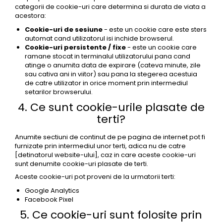
categorii de cookie-uri care determina si durata de viata a
acestora:
Cookie-uri de sesiune
- este un cookie care este sters
automat cand utilizatorul isi inchide browserul.
Cookie-uri persistente / fixe
- este un cookie care
ramane stocat in terminalul utilizatorului pana cand
atinge o anumita data de expirare (cateva minute, zile
sau cativa ani in viitor) sau pana la stegerea acestuia
de catre utilizator in orice moment prin intermediul
setarilor browserului.
4. Ce sunt cookie-urile plasate de
terti?
Anumite sectiuni de continut de pe pagina de internet pot fi
furnizate prin intermediul unor terti, adica nu de catre
[detinatorul website-ului], caz in care aceste cookie-uri
sunt denumite cookie-uri plasate de terti.
Aceste cookie-uri pot proveni de la urmatorii terti:
Google Analytics
Facebook Pixel
5. Ce cookie-uri sunt folosite prin