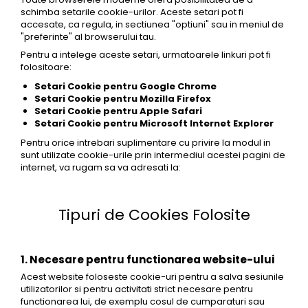
schimba setarile cookie-urilor. Aceste setari pot fi
accesate, ca regula, in sectiunea "optiuni" sau in meniul de
"preferinte" al browserului tau.
Pentru a intelege aceste setari, urmatoarele linkuri pot fi
folositoare:
Setari Cookie pentru Google Chrome
Setari Cookie pentru Mozilla Firefox
Setari Cookie pentru Apple Safari
Setari Cookie pentru Microsoft Internet Explorer
Pentru orice intrebari suplimentare cu privire la modul in
sunt utilizate cookie-urile prin intermediul acestei pagini de
internet, va rugam sa va adresati la:
Tipuri de Cookies Folosite
1. Necesare pentru functionarea website-ului
Acest website foloseste cookie-uri pentru a salva sesiunile
utilizatorilor si pentru activitati strict necesare pentru
functionarea lui, de exemplu cosul de cumparaturi sau