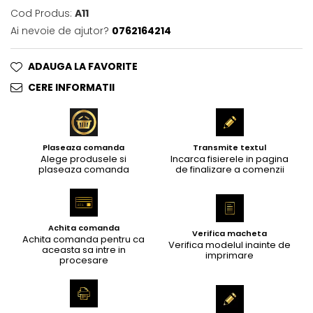
Cod Produs:
A11
Ai nevoie de ajutor?
0762164214
ADAUGA LA FAVORITE
CERE INFORMATII
Plaseaza comanda
Transmite textul
Alege produsele si
Incarca fisierele in pagina
plaseaza comanda
de finalizare a comenzii
Achita comanda
Verifica macheta
Achita comanda pentru ca
Verifica modelul inainte de
aceasta sa intre in
imprimare
procesare