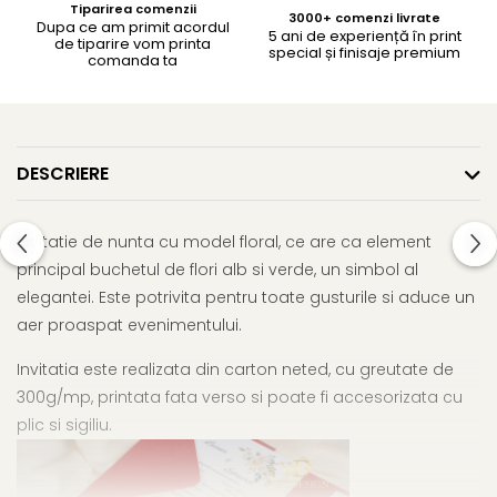
Tiparirea comenzii
3000+ comenzi livrate
Dupa ce am primit acordul
5 ani de experiență în print
de tiparire vom printa
special și finisaje premium
comanda ta
DESCRIERE
Invitatie de nunta cu model floral, ce are ca element
principal buchetul de flori alb si verde, un simbol al
elegantei. Este potrivita pentru toate gusturile si aduce un
aer proaspat evenimentului.
Invitatia este realizata din carton neted, cu greutate de
300g/mp, printata fata verso si poate fi accesorizata cu
plic si sigiliu.