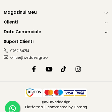
Magazinul Meu
Clienti
Date Comerciale
Suport Clienti
0762164214
office@weddesign.ro
@WDWeddesign
Platforma E-commerce by Gomag