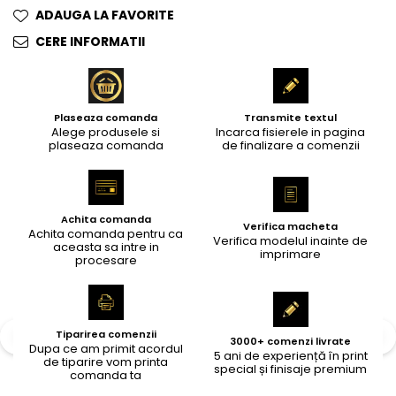
ADAUGA LA FAVORITE
CERE INFORMATII
Plaseaza comanda
Transmite textul
Alege produsele si
Incarca fisierele in pagina
plaseaza comanda
de finalizare a comenzii
Achita comanda
Verifica macheta
Achita comanda pentru ca
Verifica modelul inainte de
aceasta sa intre in
imprimare
procesare
Tiparirea comenzii
3000+ comenzi livrate
Dupa ce am primit acordul
5 ani de experiență în print
de tiparire vom printa
special și finisaje premium
comanda ta