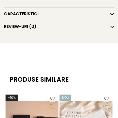
CARACTERISTICI
REVIEW-URI
(0)
PRODUSE SIMILARE
-10%
NOU
-