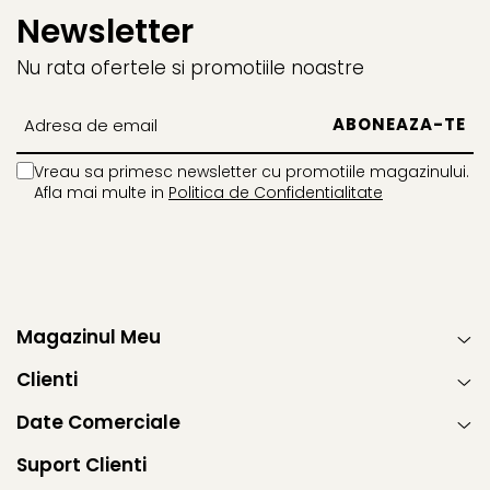
va vom contacta pentru a verifica modelul. Achitarea
Newsletter
acesteia se face inainte de a fi tiparita.
Nu rata ofertele si promotiile noastre
Vreau sa primesc newsletter cu promotiile magazinului.
Afla mai multe in
Politica de Confidentialitate
Magazinul Meu
Clienti
Date Comerciale
Suport Clienti