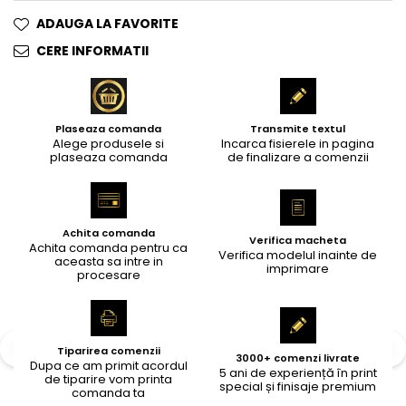
ADAUGA LA FAVORITE
CERE INFORMATII
Plaseaza comanda
Transmite textul
Alege produsele si
Incarca fisierele in pagina
plaseaza comanda
de finalizare a comenzii
Achita comanda
Verifica macheta
Achita comanda pentru ca
Verifica modelul inainte de
aceasta sa intre in
imprimare
procesare
Tiparirea comenzii
3000+ comenzi livrate
Dupa ce am primit acordul
5 ani de experiență în print
de tiparire vom printa
special și finisaje premium
comanda ta