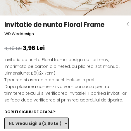
Semne de carte
Marturii cu citate
Alte produse nunta
Invitatie de nunta Floral Frame
WD Weddesign
3,96 Lei
4,40 Lei
Invitatie de nunta Floral frame, design cu flori mov,
imprimata pe carton alb neted, cu plic realizat manual.
Dimensiune: B6(12x17cm)
Tiparirea si asamblarea sunt incluse in pret.
Dupa plasarea comenzii va vom contacta pentru
trimiterea textului si verificarea invitatiei. Tiparirea invitatiilor
se face dupa verificarea si primirea acordului de tiparire.
DORITI SIGILIU DE CEARA?
: