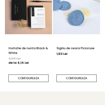
Invitatie de nunta Black &
Sigiliu de ceara Picioruse
White
1,50 Lei
4,60 Lei
de la 4,14 Lei
CONFIGUREAZA
CONFIGUREAZA