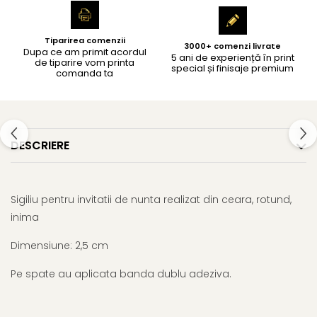
Tiparirea comenzii
3000+ comenzi livrate
Dupa ce am primit acordul
5 ani de experiență în print
de tiparire vom printa
special și finisaje premium
comanda ta
DESCRIERE
Sigiliu pentru invitatii de nunta realizat din ceara, rotund,
inima
Dimensiune: 2,5 cm
Pe spate au aplicata banda dublu adeziva.