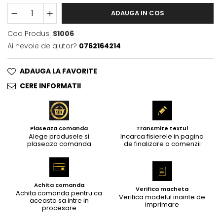
ADAUGA IN COS
Cod Produs:
S1006
Ai nevoie de ajutor?
0762164214
ADAUGA LA FAVORITE
CERE INFORMATII
Plaseaza comanda
Transmite textul
Alege produsele si
Incarca fisierele in pagina
plaseaza comanda
de finalizare a comenzii
Achita comanda
Verifica macheta
Achita comanda pentru ca
Verifica modelul inainte de
aceasta sa intre in
imprimare
procesare