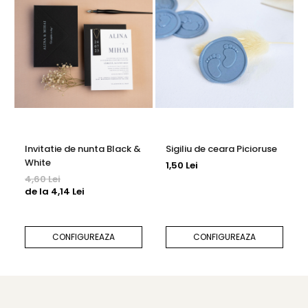
Invitatie de nunta Black &
Sigiliu de ceara Picioruse
White
1,50 Lei
4,60 Lei
de la 4,14 Lei
CONFIGUREAZA
CONFIGUREAZA