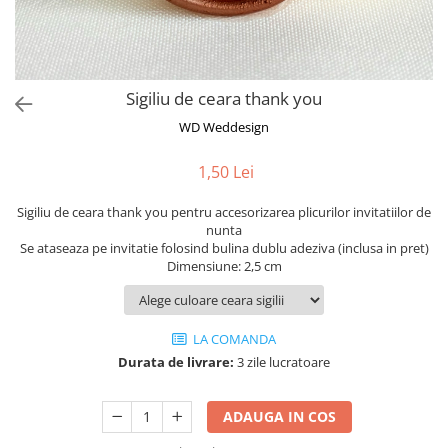
Semne de carte
Marturii cu citate
Alte produse nunta
Sigiliu de ceara thank you
WD Weddesign
1,50 Lei
Sigiliu de ceara thank you pentru accesorizarea plicurilor invitatiilor de
nunta
Se ataseaza pe invitatie folosind bulina dublu adeziva (inclusa in pret)
Dimensiune: 2,5 cm
LA COMANDA
Durata de livrare:
3 zile lucratoare
ADAUGA IN COS