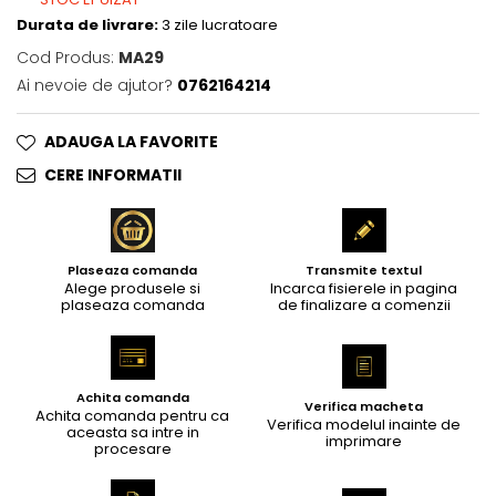
Durata de livrare:
3 zile lucratoare
Cod Produs:
MA29
Ai nevoie de ajutor?
0762164214
ADAUGA LA FAVORITE
CERE INFORMATII
Plaseaza comanda
Transmite textul
Alege produsele si
Incarca fisierele in pagina
plaseaza comanda
de finalizare a comenzii
Achita comanda
Verifica macheta
Achita comanda pentru ca
Verifica modelul inainte de
aceasta sa intre in
imprimare
procesare