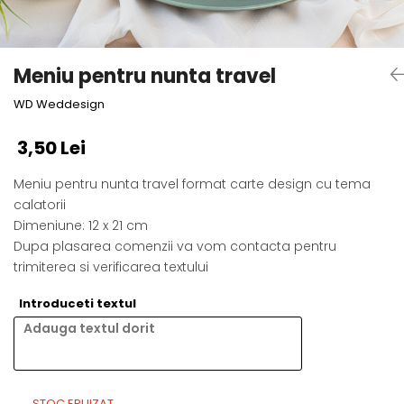
Semne de carte
Marturii cu citate
Alte produse nunta
Meniu pentru nunta travel
WD Weddesign
3,50 Lei
Meniu pentru nunta travel format carte design cu tema
calatorii
Dimeniune: 12 x 21 cm
Dupa plasarea comenzii va vom contacta pentru
trimiterea si verificarea textului
Introduceti textul
STOC EPUIZAT