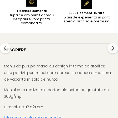
Tiparirea comenzii
3000+ comenzi livrate
Dupa ce am primit acordul
5 ani de experiență în print
de tiparire vom printa
special și finisaje premium
comanda ta
DESCRIERE
Meniu de pus pe masa, cu design in tema calatoriilor,
este potrivit pentru cei care doresc sa aduca atmosfera
de vacanta in sala de nunta
Meniul este realizat din carton alb neted cu greutate de
300g/mp
Dimeniune: 12 x 21 cm
Informatii conformitate produs