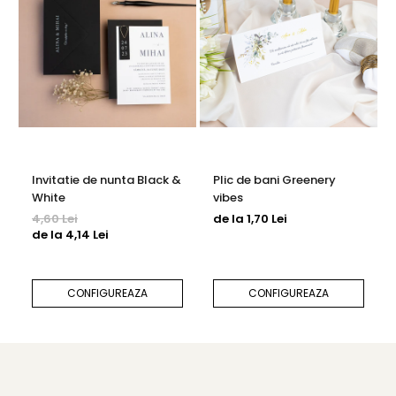
Invitatie de nunta Black &
Plic de bani Greenery
White
vibes
4,60 Lei
de la 1,70 Lei
de la 4,14 Lei
CONFIGUREAZA
CONFIGUREAZA