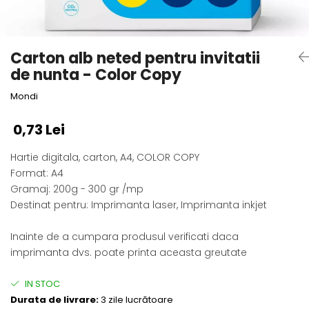
Semne de carte
Marturii cu citate
Alte produse nunta
Carton alb neted pentru invitatii
de nunta - Color Copy
Mondi
0,73 Lei
Hartie digitala, carton, A4, COLOR COPY
Format: A4
Gramaj: 200g - 300 gr /mp
Destinat pentru: Imprimanta laser, Imprimanta inkjet
Inainte de a cumpara produsul verificati daca
imprimanta dvs. poate printa aceasta greutate
IN STOC
Durata de livrare:
3 zile lucrătoare