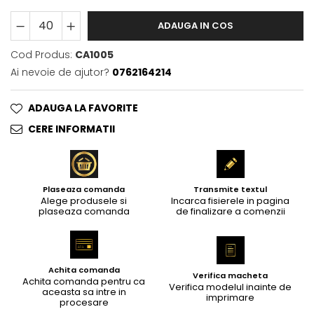
ADAUGA IN COS
Cod Produs:
CA1005
Ai nevoie de ajutor?
0762164214
ADAUGA LA FAVORITE
CERE INFORMATII
Plaseaza comanda
Transmite textul
Alege produsele si
Incarca fisierele in pagina
plaseaza comanda
de finalizare a comenzii
Achita comanda
Verifica macheta
Achita comanda pentru ca
Verifica modelul inainte de
aceasta sa intre in
imprimare
procesare