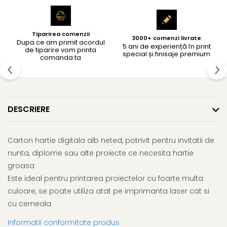
Tiparirea comenzii
3000+ comenzi livrate
Dupa ce am primit acordul
5 ani de experiență în print
de tiparire vom printa
special și finisaje premium
comanda ta
DESCRIERE
Carton hartie digitala alb neted, potrivit pentru invitatii de
nunta, diplome sau alte proiecte ce necesita hartie
groasa
Este ideal pentru printarea proiectelor cu foarte multa
culoare, se poate utiliza atat pe imprimanta laser cat si
cu cerneala
Informatii conformitate produs