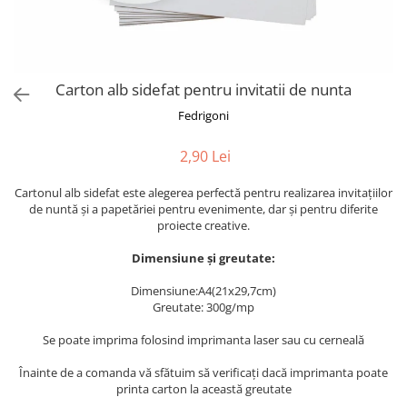
Semne de carte
Marturii cu citate
Alte produse nunta
Carton alb sidefat pentru invitatii de nunta
Fedrigoni
2,90 Lei
Cartonul alb sidefat este alegerea perfectă pentru realizarea invitațiilor
de nuntă și a papetăriei pentru evenimente, dar și pentru diferite
proiecte creative.
Dimensiune și greutate:
Dimensiune:A4(21x29,7cm)
Greutate: 300g/mp
Se poate imprima folosind imprimanta laser sau cu cerneală
Înainte de a comanda vă sfătuim să verificați dacă imprimanta poate
printa carton la această greutate