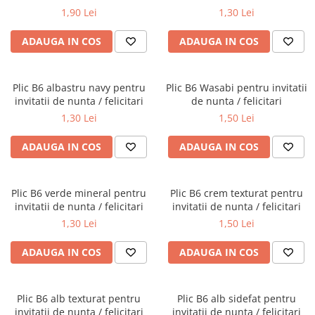
Semne de carte
1,90 Lei
1,30 Lei
Marturii cu citate
ADAUGA IN COS
ADAUGA IN COS
Alte produse nunta
Plic B6 albastru navy pentru
Plic B6 Wasabi pentru invitatii
invitatii de nunta / felicitari
de nunta / felicitari
1,30 Lei
1,50 Lei
ADAUGA IN COS
ADAUGA IN COS
Plic B6 verde mineral pentru
Plic B6 crem texturat pentru
invitatii de nunta / felicitari
invitatii de nunta / felicitari
1,30 Lei
1,50 Lei
ADAUGA IN COS
ADAUGA IN COS
Plic B6 alb texturat pentru
Plic B6 alb sidefat pentru
invitatii de nunta / felicitari
invitatii de nunta / felicitari