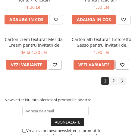
1,30 Lei
1,50 Lei
ADAUGA IN COS
ADAUGA IN COS
Carton crem texturat Merida
Carton alb texturat Tintoretto
Cream pentru invitatii de
Gesso pentru invitatii de
nunta
nunta
de la 1,80 Lei
1,90 Lei
VEZI VARIANTE
VEZI VARIANTE
1
2
Newsletter
Nu rata ofertele si promotiile noastre
Vreau sa primesc newsletter cu promotiile