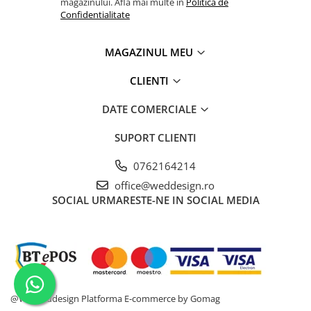
magazinului. Afla mai multe in
Politica de
Confidentialitate
MAGAZINUL MEU
CLIENTI
DATE COMERCIALE
SUPORT CLIENTI
0762164214
office@weddesign.ro
SOCIAL
URMARESTE-NE IN SOCIAL MEDIA
@WDWeddesign
Platforma E-commerce by Gomag