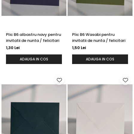
Plic B6 albastru navy pentru
Plic B6 Wasabi pentru
invitatii de nunta / felicitari
invitatii de nunta / felicitari
1,30 Lei
1,50 Lei
ADAUGA IN COS
ADAUGA IN COS