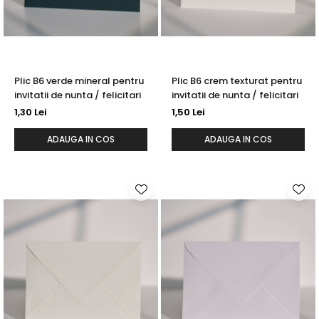
Plic B6 verde mineral pentru
Plic B6 crem texturat pentru
invitatii de nunta / felicitari
invitatii de nunta / felicitari
1,30 Lei
1,50 Lei
ADAUGA IN COS
ADAUGA IN COS