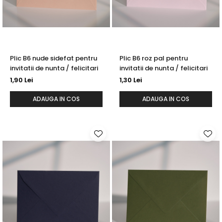
Plic B6 nude sidefat pentru
Plic B6 roz pal pentru
invitatii de nunta / felicitari
invitatii de nunta / felicitari
1,90 Lei
1,30 Lei
ADAUGA IN COS
ADAUGA IN COS