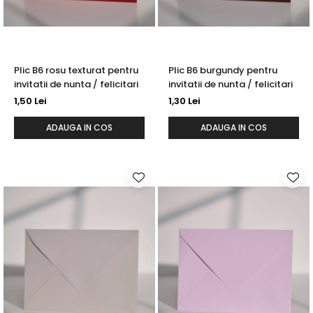
Plic B6 rosu texturat pentru
Plic B6 burgundy pentru
invitatii de nunta / felicitari
invitatii de nunta / felicitari
1,50 Lei
1,30 Lei
ADAUGA IN COS
ADAUGA IN COS