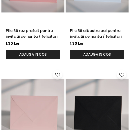
Plic B6 roz prafuit pentru
Plic B6 albastru pal pentru
invitatii de nunta / felicitari
invitatii de nunta / felicitari
1,30 Lei
1,30 Lei
ADAUGA IN COS
ADAUGA IN COS