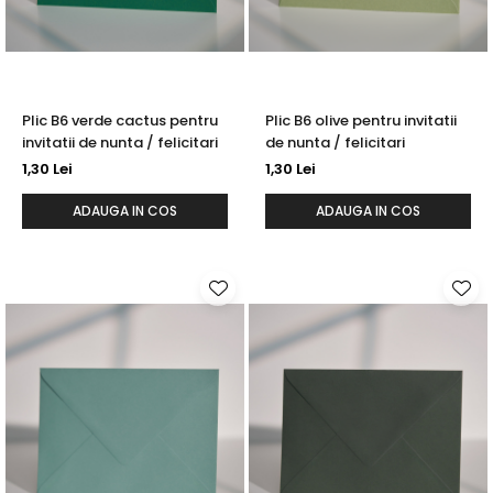
Plic B6 verde cactus pentru
Plic B6 olive pentru invitatii
invitatii de nunta / felicitari
de nunta / felicitari
1,30 Lei
1,30 Lei
ADAUGA IN COS
ADAUGA IN COS