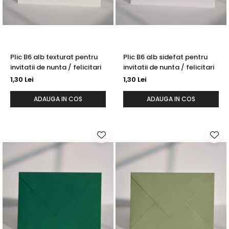
Plic B6 alb texturat pentru
Plic B6 alb sidefat pentru
invitatii de nunta / felicitari
invitatii de nunta / felicitari
1,30 Lei
1,30 Lei
ADAUGA IN COS
ADAUGA IN COS