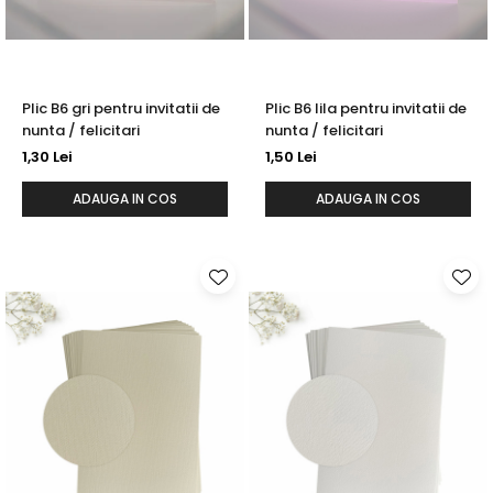
Plic B6 gri pentru invitatii de
Plic B6 lila pentru invitatii de
nunta / felicitari
nunta / felicitari
1,30 Lei
1,50 Lei
ADAUGA IN COS
ADAUGA IN COS