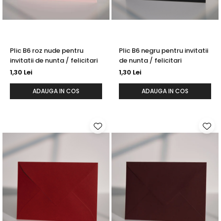
Plic B6 roz nude pentru
Plic B6 negru pentru invitatii
invitatii de nunta / felicitari
de nunta / felicitari
1,30 Lei
1,30 Lei
ADAUGA IN COS
ADAUGA IN COS