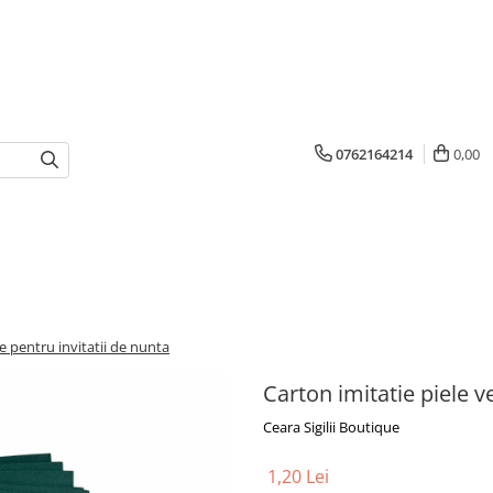
0762164214
0,00
e pentru invitatii de nunta
Carton imitatie piele v
Ceara Sigilii Boutique
1,20 Lei