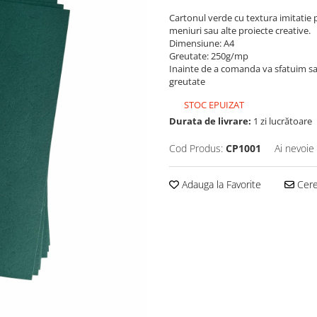
Cartonul verde cu textura imitatie pi
meniuri sau alte proiecte creative.
Dimensiune: A4
Greutate: 250g/mp
Inainte de a comanda va sfatuim sa 
greutate
STOC EPUIZAT
Durata de livrare:
1 zi lucrătoare
Cod Produs:
CP1001
Ai nevoie
Adauga la Favorite
Cere 