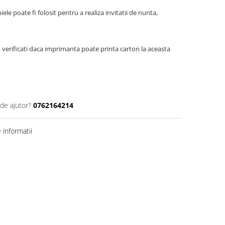
ele poate fi folosit pentru a realiza invitatii de nunta,
verificati daca imprimanta poate printa carton la aceasta
 de ajutor?
0762164214
informatii