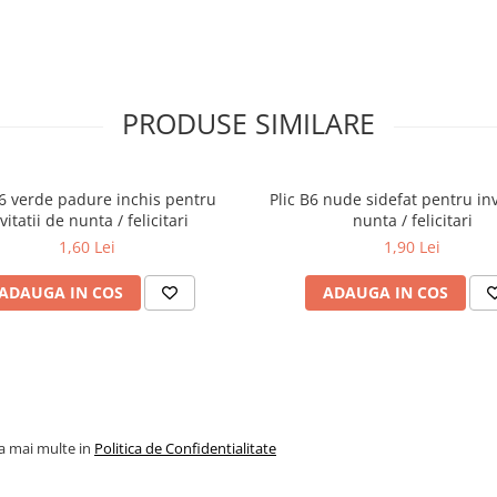
PRODUSE SIMILARE
B6 verde padure inchis pentru
Plic B6 nude sidefat pentru inv
vitatii de nunta / felicitari
nunta / felicitari
1,60 Lei
1,90 Lei
ADAUGA IN COS
ADAUGA IN COS
la mai multe in
Politica de Confidentialitate