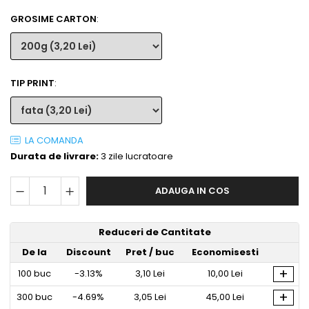
GROSIME CARTON
:
TIP PRINT
:
LA COMANDA
Durata de livrare:
3 zile lucratoare
ADAUGA IN COS
Reduceri de Cantitate
De la
Discount
Pret
/ buc
Economisesti
+
100
buc
-3.13%
3,10 Lei
10,00 Lei
+
300
buc
-4.69%
3,05 Lei
45,00 Lei