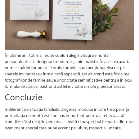
În ultimii ani, tot mai multe cupluri aleg invitații de nuntă
personalizate, cu designuri moderne și minimaliste. În aceste cazuri,
numele părinților poate fi omis complet sau menționat discret pe
spatele invitației sau într-o notă separată. Un alt trend este folosirea
fotografiilor de familie sau a unor citate semnificative pentru a înlocui
formulările clasice, păstrând astfel invitația simplă și personalizată.
Concluzie
Indiferent de situația familială, alegerea modului în care treci părinții
pe invitația de nuntă este un pas important pentru a reflecta atât
tradițiile, cât și relațiile personale. Invită-ți oaspeții să fie parte dintr-un
eveniment special care pune accent pe iubire, respect și unitate.