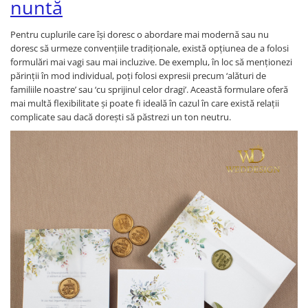
nuntă
Pentru cuplurile care își doresc o abordare mai modernă sau nu
doresc să urmeze convențiile tradiționale, există opțiunea de a folosi
formulări mai vagi sau mai incluzive. De exemplu, în loc să menționezi
părinții în mod individual, poți folosi expresii precum ‘alături de
familiile noastre’ sau ‘cu sprijinul celor dragi’. Această formulare oferă
mai multă flexibilitate și poate fi ideală în cazul în care există relații
complicate sau dacă dorești să păstrezi un ton neutru.