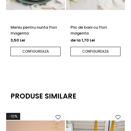
Meniu pentru nunta flori
Plic de bani cu flori
magenta
magenta
3,50 Lei
de la 1,70 Lei
CONFIGUREAZA
CONFIGUREAZA
PRODUSE SIMILARE
-10%