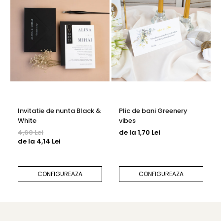
Invitatie de nunta Black &
Plic de bani Greenery
White
vibes
4,60 Lei
de la 1,70 Lei
de la 4,14 Lei
CONFIGUREAZA
CONFIGUREAZA