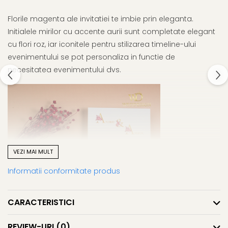
Florile magenta ale invitatiei te imbie prin eleganta.
Initialele mirilor cu accente aurii sunt completate elegant
cu flori roz, iar iconitele pentru stilizarea timeline-ului
evenimentului se pot personaliza in functie de
necesitatea evenimentului dvs.
VEZI MAI MULT
Informatii conformitate produs
CARACTERISTICI
REVIEW-URI
(0)